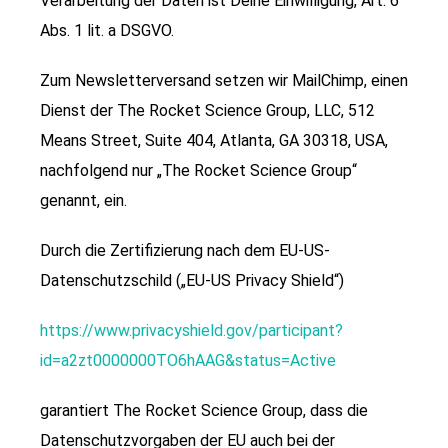
Verarbeitung der Daten ist Deine Einwilligung, Art. 6
Abs. 1 lit. a DSGVO.
Zum Newsletterversand setzen wir MailChimp, einen
Dienst der The Rocket Science Group, LLC, 512
Means Street, Suite 404, Atlanta, GA 30318, USA,
nachfolgend nur „The Rocket Science Group“
genannt, ein.
Durch die Zertifizierung nach dem EU-US-
Datenschutzschild („EU-US Privacy Shield“)
https://www.privacyshield.gov/participant?
id=a2zt0000000TO6hAAG&status=Active
garantiert The Rocket Science Group, dass die
Datenschutzvorgaben der EU auch bei der