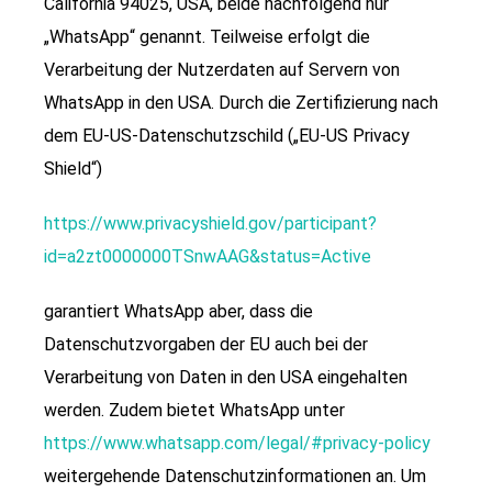
California 94025, USA, beide nachfolgend nur
„WhatsApp“ genannt. Teilweise erfolgt die
Verarbeitung der Nutzerdaten auf Servern von
WhatsApp in den USA. Durch die Zertifizierung nach
dem EU-US-Datenschutzschild („EU-US Privacy
Shield“)
https://www.privacyshield.gov/participant?
id=a2zt0000000TSnwAAG&status=Active
garantiert WhatsApp aber, dass die
Datenschutzvorgaben der EU auch bei der
Verarbeitung von Daten in den USA eingehalten
werden. Zudem bietet WhatsApp unter
https://www.whatsapp.com/legal/#privacy-policy
weitergehende Datenschutzinformationen an. Um