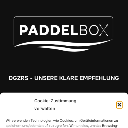
DGZRS - UNSERE KLARE EMPFEHLUNG
Cookie-Zustimmung
verwalten
Wir verwenden Technologien wie Cookies, um Geräteinformationen zu
speichern und/oder darauf zuzugreifen. Wir tun dies, um das Browsing-