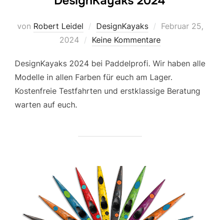
DesignKayaks 2024
Veröffentlicht
von
Robert Leidel
DesignKayaks
Februar 25,
am
2024
Keine Kommentare
DesignKayaks 2024 bei Paddelprofi. Wir haben alle
Modelle in allen Farben für euch am Lager.
Kostenfreie Testfahrten und erstklassige Beratung
warten auf euch.