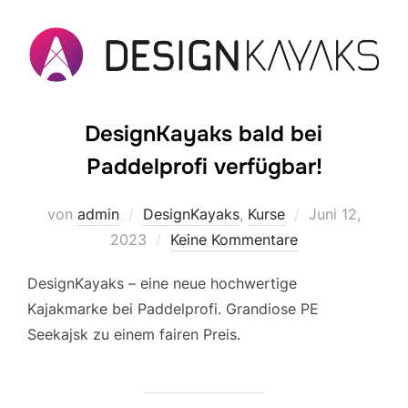
DesignKayaks bald bei
Paddelprofi verfügbar!
Veröffentlicht
von
admin
DesignKayaks
,
Kurse
Juni 12,
am
2023
Keine Kommentare
DesignKayaks – eine neue hochwertige
Kajakmarke bei Paddelprofi. Grandiose PE
Seekajsk zu einem fairen Preis.