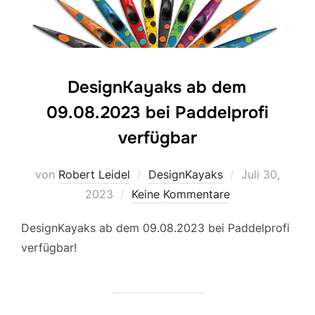
DesignKayaks ab dem
09.08.2023 bei Paddelprofi
verfügbar
Veröffentlicht
von
Robert Leidel
DesignKayaks
Juli 30,
am
2023
Keine Kommentare
DesignKayaks ab dem 09.08.2023 bei Paddelprofi
verfügbar!