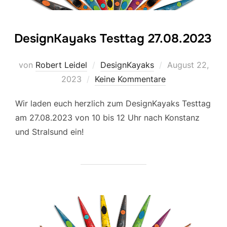
DesignKayaks Testtag 27.08.2023
Veröffentlicht
von
Robert Leidel
DesignKayaks
August 22,
am
2023
Keine Kommentare
Wir laden euch herzlich zum DesignKayaks Testtag
am 27.08.2023 von 10 bis 12 Uhr nach Konstanz
und Stralsund ein!