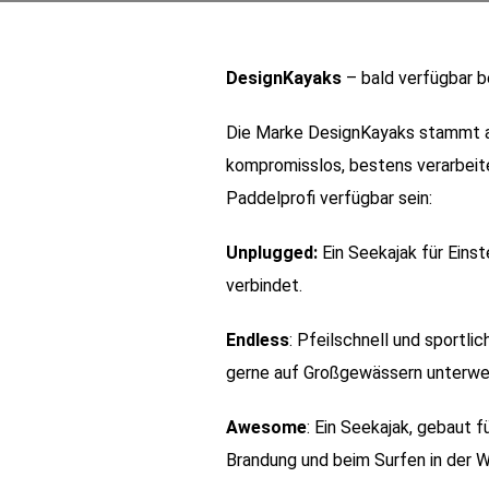
DesignKayaks
– bald verfügbar b
Die Marke DesignKayaks stammt au
kompromisslos, bestens verarbeite
Paddelprofi verfügbar sein:
Unplugged:
Ein Seekajak für Eins
verbindet.
Endless
: Pfeilschnell und sportl
gerne auf Großgewässern unterwe
Awesome
: Ein Seekajak, gebaut 
Brandung und beim Surfen in der W