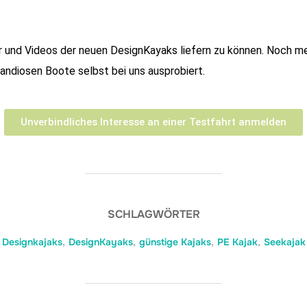
er und Videos der neuen DesignKayaks liefern zu können. Noch me
ndiosen Boote selbst bei uns ausprobiert.
Unverbindliches Interesse an einer Testfahrt anmelden
SCHLAGWÖRTER
Designkajaks
,
DesignKayaks
,
günstige Kajaks
,
PE Kajak
,
Seekajak