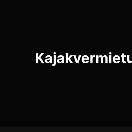
Kajakvermietu