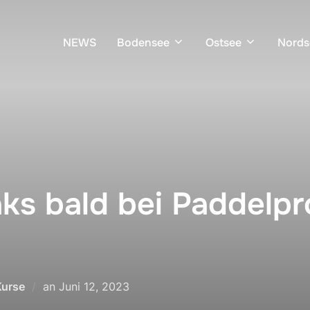
NEWS
Bodensee
Ostsee
Nords
s bald bei Paddelpr
Kurse
an
Juni 12, 2023