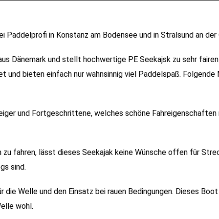
ei Paddelprofi in Konstanz am Bodensee und in Stralsund an der
s Dänemark und stellt hochwertige PE Seekajsk zu sehr fairen 
t und bieten einfach nur wahnsinnig viel Paddelspaß. Folgende 
teiger und Fortgeschrittene, welches schöne Fahreigenschaften 
ich zu fahren, lässt dieses Seekajak keine Wünsche offen für Str
gs sind.
für die Welle und den Einsatz bei rauen Bedingungen. Dieses Boot 
elle wohl.