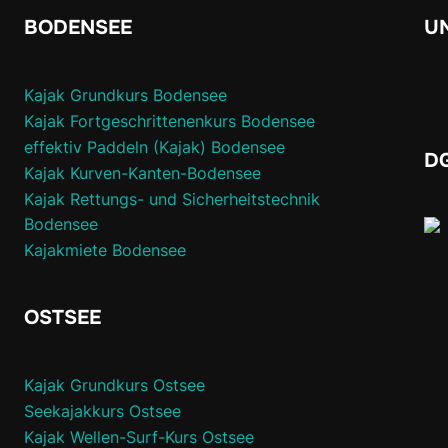
BODENSEE
U
Kajak Grundkurs Bodensee
Kajak Fortgeschrittenenkurs Bodensee
effektiv Paddeln (Kajak) Bodensee
D
Kajak Kurven-Kanten-Bodensee
Kajak Rettungs- und Sicherheitstechnik
Bodensee
Kajakmiete Bodensee
OSTSEE
Kajak Grundkurs Ost
see
Seekajakkurs Ostsee
Kajak Wellen-Surf-Kurs Ostsee