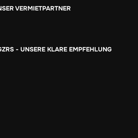
NSER VERMIETPARTNER
GZRS - UNSERE KLARE EMPFEHLUNG