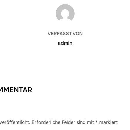
BEITRAGSAUTOR
VERFASST VON
admin
OMMENTAR
eröffentlicht.
Erforderliche Felder sind mit
*
markiert