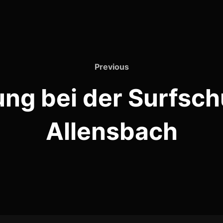
Previous
ng bei der Surfschu
Allensbach